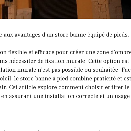
ce aux avantages d’un store banne équipé de pieds.
on flexible et efficace pour
créer une zone d’ombr
ns nécessiter de fixation murale. Cette option est 
allation murale n’est pas possible ou souhaitée. Fac
soleil, le store banne à pied combine praticité et es
ir. Cet article explore comment choisir et tirer le
, en assurant une installation correcte et un usage