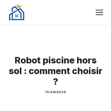
Aller
au
M
contenu
Robot piscine hors
sol : comment choisir
?
11/04/2024