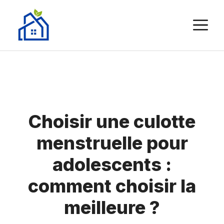
Aller
au
M
contenu
Choisir une culotte
menstruelle pour
adolescents :
comment choisir la
meilleure ?