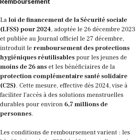
Remboursement
La
loi de financement de la Sécurité sociale
(LFSS) pour 2024
, adoptée le 26 décembre 2023
et publiée au Journal officiel le 27 décembre,
introduit le
remboursement des protections
hygiéniques réutilisables
pour les jeunes de
moins de 26 ans
et les bénéficiaires de la
protection complémentaire santé solidaire
(C2S)
. Cette mesure, effective dès 2024, vise à
faciliter l’accès à des solutions menstruelles
durables pour environ
6,7 millions de
personnes
.
Les conditions de remboursement varient : les