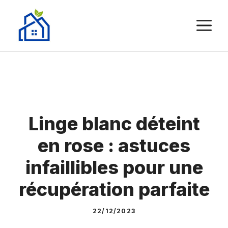
Aller
au
M
contenu
Linge blanc déteint
en rose : astuces
infaillibles pour une
récupération parfaite
22/12/2023