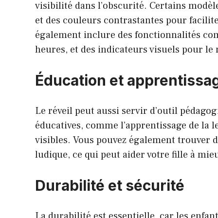
visibilité dans l’obscurité. Certains modèl
et des couleurs contrastantes pour facilit
également inclure des fonctionnalités c
heures, et des indicateurs visuels pour le 
Éducation et apprentissa
Le réveil peut aussi servir d’outil pédago
éducatives, comme l’apprentissage de la le
visibles. Vous pouvez également trouver de
ludique, ce qui peut aider votre fille à 
Durabilité et sécurité
La durabilité est essentielle, car les enfan