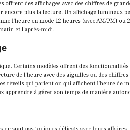
es offrent des affichages avec des chiffres de grande
er encore plus la lecture. Un affichage lumineux p
omme l’heure en mode 12 heures (avec AM/PM) ou 
matin et l’après-midi.
ge
gique. Certains modèles offrent des fonctionnalités
cture de l’heure avec des aiguilles ou des chiffres
s réveils qui parlent ou qui affichent l’heure de 
mieux apprendre à gérer son temps de manière auto
ts ne sont pas toujours délicats avec leurs affaires.