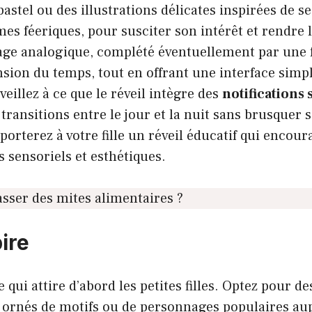
astel ou des illustrations délicates inspirées de se
s féeriques, pour susciter son intérêt et rendre l
hage analogique, complété éventuellement par une 
ion du temps, tout en offrant une interface simpl
veillez à ce que le réveil intègre des
notifications
transitions entre le jour et la nuit sans brusquer 
porterez à votre fille un réveil éducatif qui encou
 sensoriels et esthétiques.
ser des mites alimentaires ?
ire
 qui attire d’abord les petites filles. Optez pour de
t ornés de motifs ou de personnages populaires au