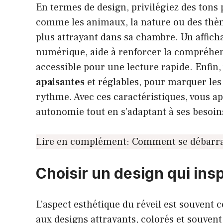
En termes de design, privilégiez des tons p
comme les animaux, la nature ou des thème
plus attrayant dans sa chambre. Un affic
numérique, aide à renforcer la compréhens
accessible pour une lecture rapide. Enfin, 
apaisantes
et réglables, pour marquer les 
rythme. Avec ces caractéristiques, vous ap
autonomie tout en s’adaptant à ses besoins
Lire en complément:
Comment se débarras
Choisir un design qui insp
L’aspect esthétique du réveil est souvent ce
aux designs attrayants, colorés et souven