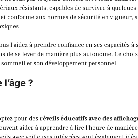
ériaux résistants, capables de survivre à quelques
r et conforme aux normes de sécurité en vigueur, 
oxiques.
 vous l’aidez à prendre confiance en ses capacités à 
ns de se lever de manière plus autonome. Ce choix 
e sommeil et son développement personnel.
 l’âge ?
 optez pour des
réveils éducatifs avec des affichag
euvent aider à apprendre à lire l’heure de manière
veils avec veilleuses intégrées sont également idé