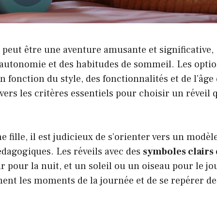
le peut être une aventure amusante et significative,
autonomie et des habitudes de sommeil. Les opti
n fonction du style, des fonctionnalités et de l’âge
avers les critères essentiels pour choisir un réveil 
 fille, il est judicieux de s’orienter vers un modèl
pédagogiques. Les réveils avec des
symboles clairs 
 pour la nuit, et un soleil ou un oiseau pour le jo
ment les moments de la journée et de se repérer de