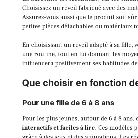
Choisissez un réveil fabriqué avec des mat
Assurez-vous aussi que le produit soit sû
petites pièces détachables ou matériaux t
En choisissant un réveil adapté à sa fille,
une routine, tout en lui donnant les moye
influencera positivement ses habitudes d
Que choisir en fonction de
Pour une fille de 6 à 8 ans
Pour les plus jeunes, autour de 6 à 8 ans,
interactifs et faciles à lire
. Ces modèles p
grâce à des jeux et des animations. Les ré