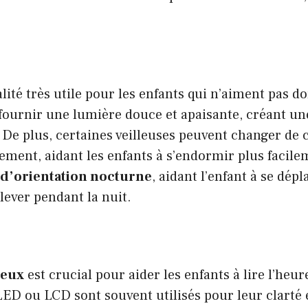
lité très utile pour les enfants qui n’aiment pas d
 fournir une lumière douce et apaisante, créant un
De plus, certaines veilleuses peuvent changer de 
ement, aidant les enfants à s’endormir plus facile
d’orientation nocturne
, aidant l’enfant à se dép
 lever pendant la nuit.
neux
est crucial pour aider les enfants à lire l’heur
LED ou LCD sont souvent utilisés pour leur clarté 