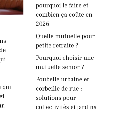
pourquoi le faire et
combien ça coûte en
2026
Quelle mutuelle pour
ons
petite retraite ?
 de
Pourquoi choisir une
qui
mutuelle senior ?
Poubelle urbaine et
e qui
corbeille de rue :
et
solutions pour
ur,
collectivités et jardins