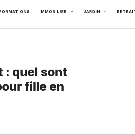
NFORMATIONS
IMMOBILIER
JARDIN
RETRAI
 : quel sont
our fille en