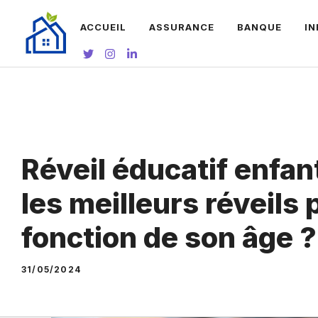
Aller
ACCUEIL
ASSURANCE
BANQUE
I
au
contenu
Réveil éducatif enfant
les meilleurs réveils p
fonction de son âge ?
31/05/2024