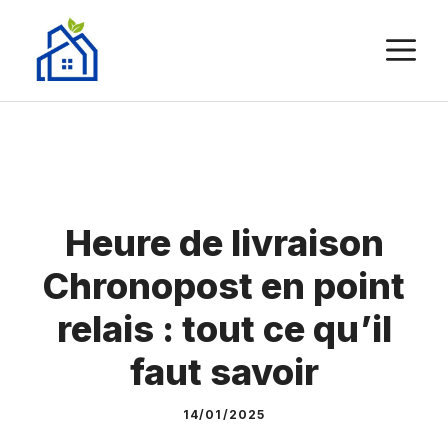
Aller
au
M
contenu
Heure de livraison
Chronopost en point
relais : tout ce qu’il
faut savoir
14/01/2025