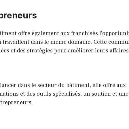
preneurs
âtiment offre également aux franchisés l’opportuni
ui travaillent dans le même domaine. Cette comm
ées et des stratégies pour améliorer leurs affaires
lancer dans le secteur du bâtiment, elle offre aux
tions et des outils spécialisés, un soutien et une
ntrepreneurs.