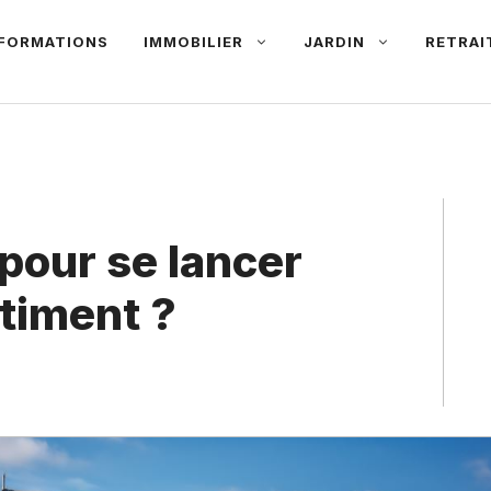
NFORMATIONS
IMMOBILIER
JARDIN
RETRAI
pour se lancer
âtiment ?