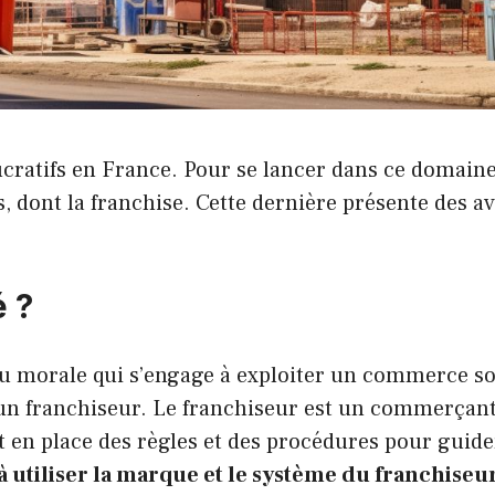
ucratifs en France. Pour se lancer dans ce domaine,
s, dont la franchise. Cette dernière présente des a
 ?
ou morale qui s’engage à exploiter un commerce s
r un franchiseur. Le franchiseur est un commerçan
 en place des règles et des procédures pour guide
à utiliser la marque et le système du franchiseu