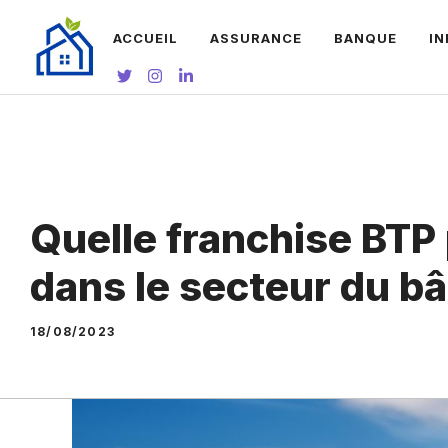
Aller
ACCUEIL
ASSURANCE
BANQUE
I
au
contenu
Quelle franchise BTP 
dans le secteur du b
18/08/2023