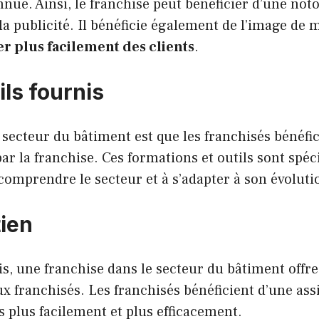
nnue. Ainsi, le franchisé peut bénéficier d’une noto
 la publicité. Il bénéficie également de l’image de
er plus facilement des clients
.
ils fournis
secteur du bâtiment est que les franchisés bénéfic
par la franchise. Ces formations et outils sont spé
comprendre le secteur et à s’adapter à son évoluti
tien
is, une franchise dans le secteur du bâtiment offre
x franchisés. Les franchisés bénéficient d’une ass
s plus facilement et plus efficacement.