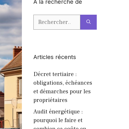
A la recherche de
Rechercher :
Articles récents
Décret tertiaire :
obligations, échéances
et démarches pour les
propriétaires
Audit énergétique :
pourquoi le faire et
combien ça coûte en