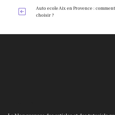
Auto ecole Aix en Provence : comment
choisir ?
Présentation