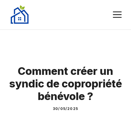
Aller
au
M
contenu
Comment créer un
syndic de copropriété
bénévole ?
30/05/2025